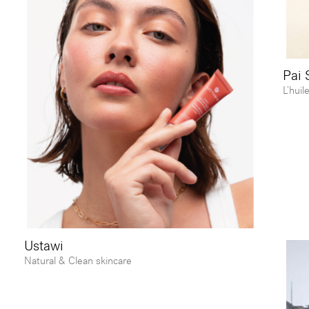
Pai 
L’huil
Ustawi
Natural & Clean skincare