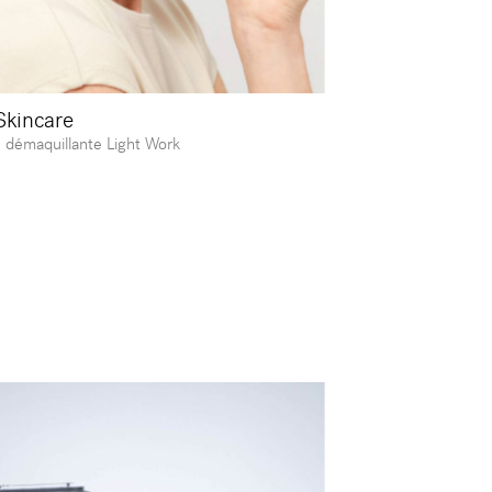
Skincare
e démaquillante Light Work ⁠