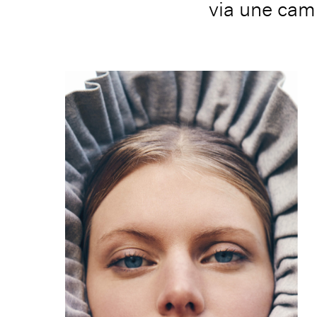
via
une camp