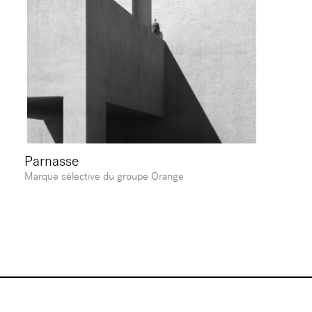
Parnasse
Marque sélective du groupe Orange