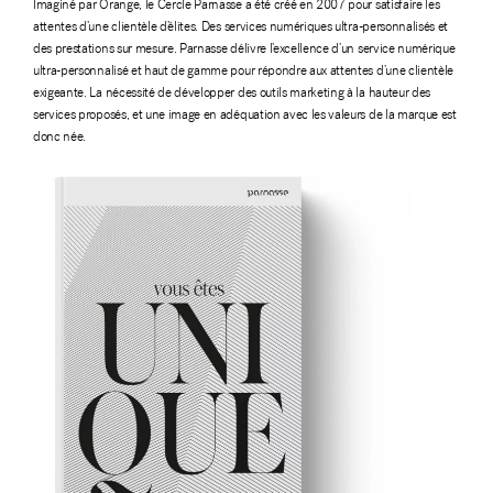
Imaginé par Orange, le Cercle Parnasse a été créé en 2007 pour satisfaire les
attentes d’une clientèle d’élites. Des services numériques ultra-personnalisés et
des prestations sur mesure. Parnasse délivre l’excellence d’un service numérique
ultra-personnalisé et haut de gamme pour répondre aux attentes d’une clientèle
exigeante. La nécessité de développer des outils marketing à la hauteur des
services proposés, et une image en adéquation avec les valeurs de la marque est
donc née.