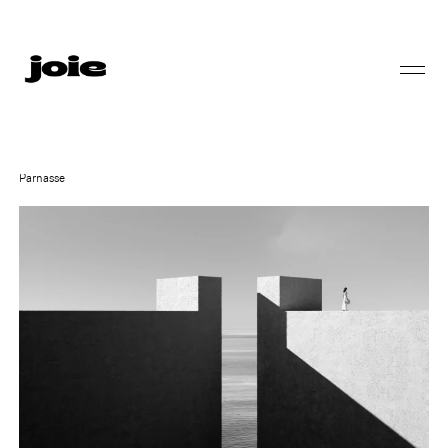
Parnasse