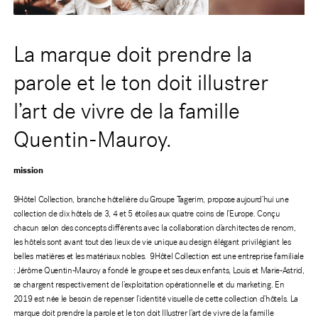
La marque doit prendre la
parole et le ton doit illustrer
l’art de vivre de la famille
Quentin-Mauroy.
mission
9Hôtel Collection, branche hôtelière du Groupe Tagerim, propose aujourd’hui une
collection de dix hôtels de 3, 4 et 5 étoiles aux quatre coins de l’Europe.
Conçu
chacun selon des concepts différents avec la collaboration d’architectes de renom,
les hôtels sont avant tout des lieux de vie unique au design élégant privilégiant les
belles matières et les matériaux nobles.
9Hôtel Collection est une entreprise familiale
: Jérôme Quentin-Mauroy a fondé le groupe et ses deux enfants, Louis et Marie-Astrid,
se chargent respectivement de l’exploitation opérationnelle et du marketing.
En
2019 est née le besoin de repenser l’identité visuelle de cette collection d’hôtels. La
marque doit prendre la parole et le ton doit Illustrer l’art de vivre de la famille