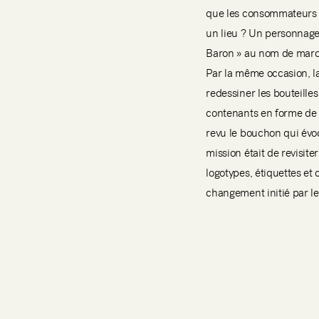
que les consommateurs ig
un lieu ? Un personnage 
Baron » au nom de mar
Par la même occasion, la
redessiner les bouteilles
contenants en forme de g
revu le bouchon qui évo
mission était de revisit
logotypes, étiquettes et 
changement initié par le