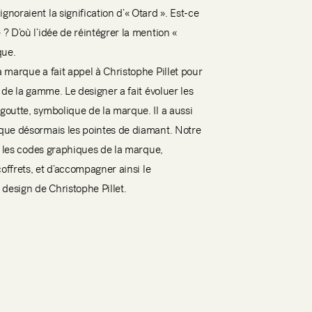
noraient la signification d’« Otard ». Est-ce
? D’où l’idée de réintégrer la mention «
que.
 marque a fait appel à Christophe Pillet pour
 de la gamme. Le designer a fait évoluer les
outte, symbolique de la marque. Il a aussi
que désormais les pointes de diamant. Notre
er les codes graphiques de la marque,
coffrets, et d’accompagner ainsi le
 design de Christophe Pillet.