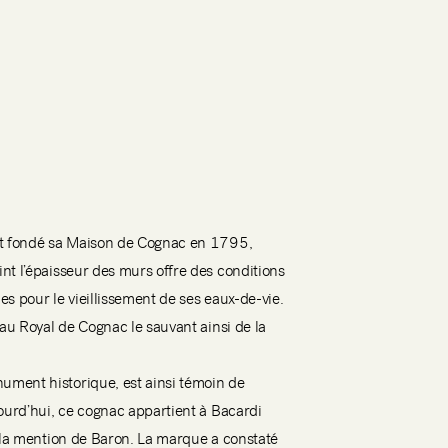
it fondé sa Maison de Cognac en 1795,
nt l’épaisseur des murs offre des conditions
es pour le vieillissement de ses eaux-de-vie.
eau Royal de Cognac le sauvant ainsi de la
ment historique, est ainsi témoin de
jourd’hui, ce cognac appartient à Bacardi
é la mention de Baron. La marque a constaté