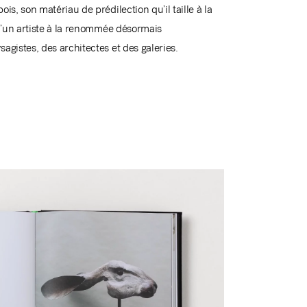
s, son matériau de prédilection qu’il taille à la
 d’un artiste à la renommée désormais
gistes, des architectes et des galeries.