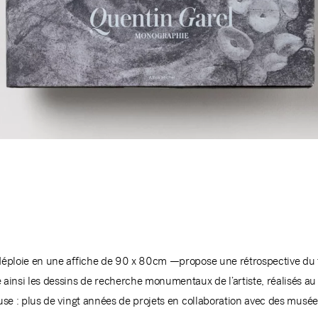
e déploie en une affiche de 90 x 80cm —propose une rétrospective du
insi les dessins de recherche monumentaux de l’artiste, réalisés au 
euse : plus de vingt années de projets en collaboration avec des musée