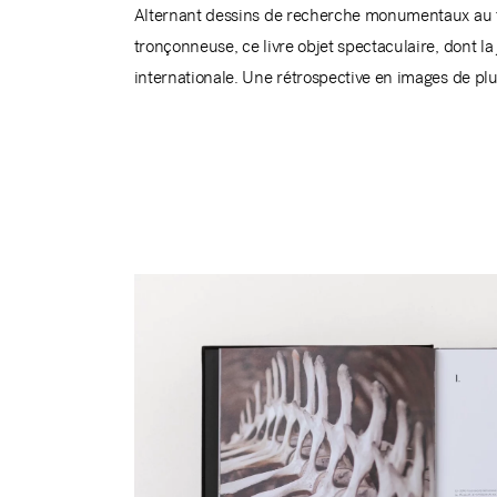
Alternant dessins de recherche monumentaux au fusai
tronçonneuse, ce livre objet spectaculaire, dont l
internationale.
Une rétrospective en images de plus