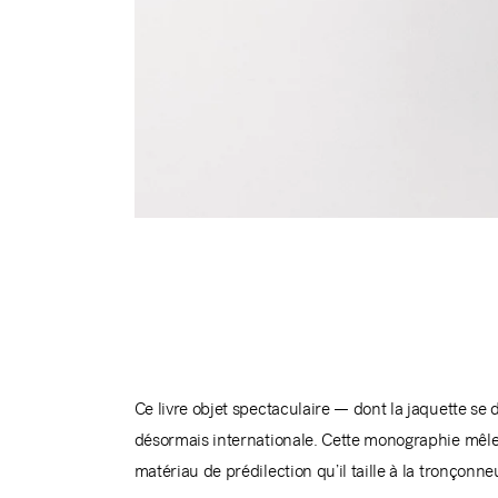
Ce livre objet spectaculaire — dont la jaquette s
désormais internationale. Cette monographie mêle a
matériau de prédilection qu’il taille à la tronçonn