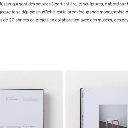
n qui sont des oeuvres à part entière, et sculptures, d’abord sur boi
a jaquette se déploie en affiche, est la première grande monographie
 de 20 années de projets en collaboration avec des musées, des paysa