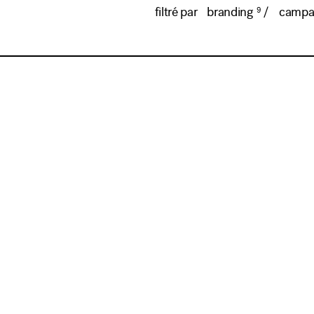
9
filtré par
branding
campa