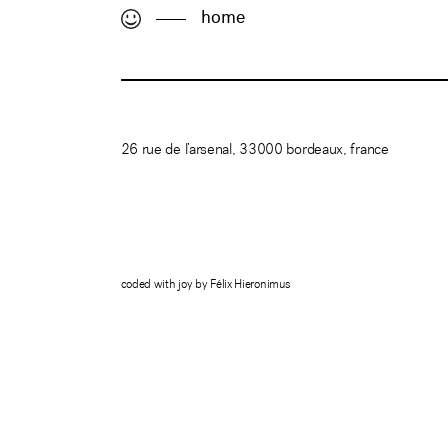
home
26 rue de l’arsenal, 33000 bordeaux, france
coded with joy by Félix Hieronimus