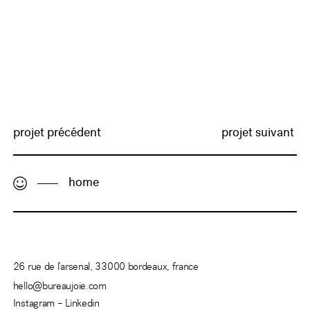
projet précédent
projet suivant
home
26 rue de l’arsenal, 33000 bordeaux, france
hello@bureaujoie.com
Instagram –
Linkedin